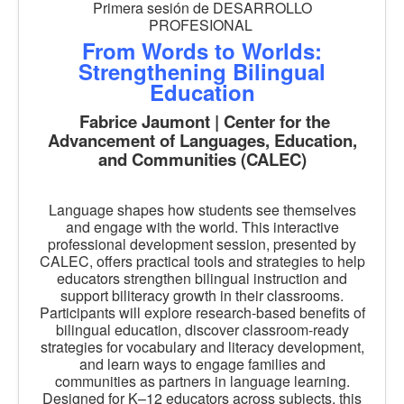
Primera sesión de DESARROLLO
PROFESIONAL
From Words to Worlds:
Strengthening Bilingual
Education
Fabrice Jaumont | Center for the
Advancement of Languages, Education,
and Communities (CALEC)
Language shapes how students see themselves
and engage with the world. This interactive
professional development session, presented by
CALEC, offers practical tools and strategies to help
educators strengthen bilingual instruction and
support biliteracy growth in their classrooms.
Participants will explore research-based benefits of
bilingual education, discover classroom-ready
strategies for vocabulary and literacy development,
and learn ways to engage families and
communities as partners in language learning.
Designed for K–12 educators across subjects, this