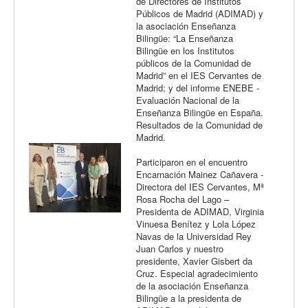
de Directores de Institutos
Públicos de Madrid (ADIMAD) y
la asociación Enseñanza
Bilingüe: “La Enseñanza
Bilingüe en los Institutos
públicos de la Comunidad de
Madrid” en el IES Cervantes de
Madrid; y del informe ENEBE -
Evaluación Nacional de la
Enseñanza Bilingüe en España.
Resultados de la Comunidad de
Madrid.
Participaron en el encuentro
Encarnación Mainez Cañavera -
Directora del IES Cervantes, Mª
Rosa Rocha del Lago –
Presidenta de ADIMAD, Virginia
Vinuesa Benítez y Lola López
Navas de la Universidad Rey
Juan Carlos y nuestro
presidente, Xavier Gisbert da
Cruz. Especial agradecimiento
de la asociación Enseñanza
Bilingüe a la presidenta de