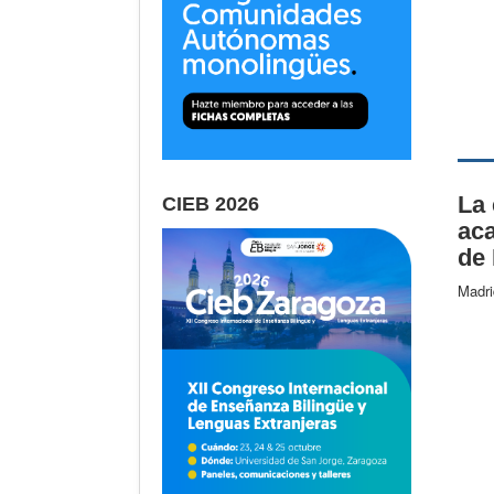
La 
CIEB 2026
ac
de 
Madri