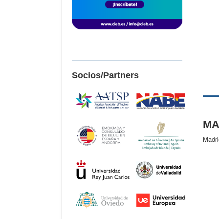
Socios/Partners
MA
Madri