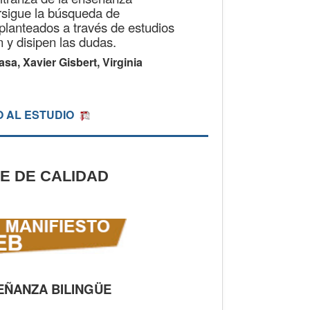
ersigue la búsqueda de
planteados a través de estudios
 y disipen las dudas.
a, Xavier Gisbert, Virginia
 AL ESTUDIO
E DE CALIDAD
EÑANZA BILINGÜE