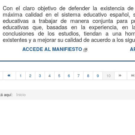
Con el claro objetivo de defender la existencia d
máxima calidad en el sistema educativo español, s
educativas a trabajar de manera conjunta para pro
educativas que, basadas en la experiencia, en l
conclusiones de los estudios, tiendan a una ho
existentes y a mejorar su calidad de acuerdo a los sigu
ACCEDE AL MANIFIESTO
A
1
2
3
4
5
6
7
8
9
10
tá aquí:
Inicio