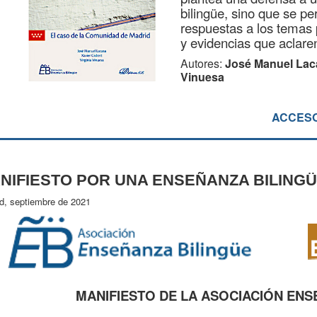
bilingüe, sino que se p
respuestas a los temas 
y evidencias que aclaren
Autores:
José Manuel Lacas
Vinuesa
ACCESO
NIFIESTO POR UNA ENSEÑANZA BILINGÜ
d, septiembre de 2021
MANIFIESTO DE LA ASOCIACIÓN ENS