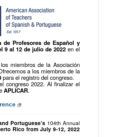
 de Profesores de Español y
 9 al 12 de julio de 2022
en el
 los miembros de la Asociación
 Ofrecemos a los miembros de la
0
para el registro del congreso.
l congreso 2022. Al finalizar el
ne
APLICAR
.
erence
104th Annual
 and Portuguese’s
erto Rico from July 9-12, 2022