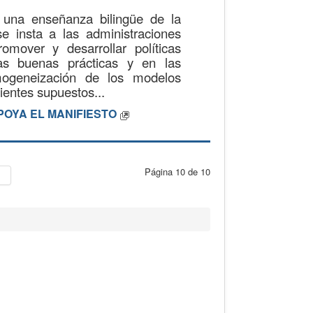
e una enseñanza bilingüe de la
e insta a las administraciones
mover y desarrollar políticas
as buenas prácticas y en las
mogeneización de los modelos
ientes supuestos...
POYA EL MANIFIESTO
Página 10 de 10