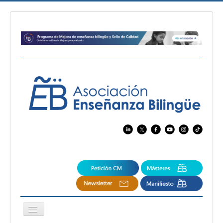
Cambiar
navegación