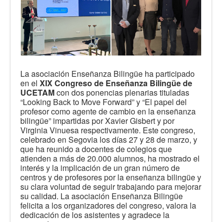
La asociación Enseñanza Bilingüe ha participado
en el
XIX Congreso de Enseñanza Bilingüe de
UCETAM
con dos ponencias plenarias tituladas
“Looking Back to Move Forward” y “El papel del
profesor como agente de cambio en la enseñanza
bilingüe” impartidas por Xavier Gisbert y por
Virginia Vinuesa respectivamente. Este congreso,
celebrado en Segovia los días 27 y 28 de marzo, y
que ha reunido a docentes de colegios que
atienden a más de 20.000 alumnos, ha mostrado el
interés y la implicación de un gran número de
centros y de profesores por la enseñanza bilingüe y
su clara voluntad de seguir trabajando para mejorar
su calidad. La asociación Enseñanza Bilingüe
felicita a los organizadores del congreso, valora la
dedicación de los asistentes y agradece la