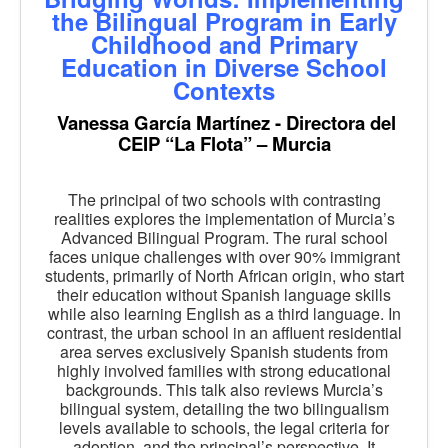
the Bilingual Program in Early
Childhood and Primary
Education in Diverse School
Contexts
Vanessa García Martínez - Directora del
CEIP “La Flota” – Murcia
The principal of two schools with contrasting
realities explores the implementation of Murcia’s
Advanced Bilingual Program. The rural school
faces unique challenges with over 90% immigrant
students, primarily of North African origin, who start
their education without Spanish language skills
while also learning English as a third language. In
contrast, the urban school in an affluent residential
area serves exclusively Spanish students from
highly involved families with strong educational
backgrounds. This talk also reviews Murcia’s
bilingual system, detailing the two bilingualism
levels available to schools, the legal criteria for
adoption, and the principal’s perspective. It