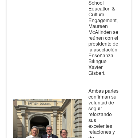
School
Education &
Cultural
Engagement,
Maureen
McAlinden se
reúnen con el
presidente de
la asociación
Enseñanza
Bilingüe
Xavier
Gisbert.
Ambas partes
confirman su
voluntad de
seguir
reforzando
sus
excelentes
relaciones y
de