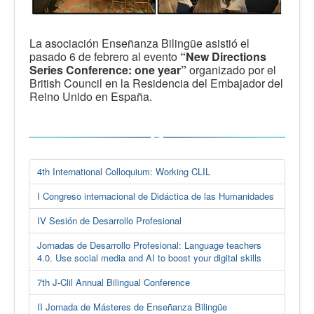
La asociación Enseñanza Bilingüe asistió el
pasado 6 de febrero al evento
“New Directions
Series Conference: one year”
organizado por el
British Council en la Residencia del Embajador del
Reino Unido en España.
4th International Colloquium: Working CLIL
I Congreso internacional de Didáctica de las Humanidades
IV Sesión de Desarrollo Profesional
Jornadas de Desarrollo Profesional: Language teachers
4.0. Use social media and AI to boost your digital skills
7th J-Clil Annual Bilingual Conference
II Jornada de Másteres de Enseñanza Bilingüe