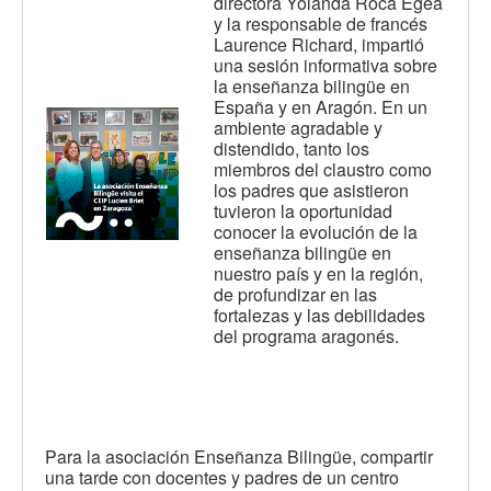
directora Yolanda Roca Egea
y la responsable de francés
Laurence Richard, impartió
una sesión informativa sobre
la enseñanza bilingüe en
España y en Aragón. En un
ambiente agradable y
distendido, tanto los
miembros del claustro como
los padres que asistieron
tuvieron la oportunidad
conocer la evolución de la
enseñanza bilingüe en
nuestro país y en la región,
de profundizar en las
fortalezas y las debilidades
del programa aragonés.
Para la asociación Enseñanza Bilingüe, compartir
una tarde con docentes y padres de un centro