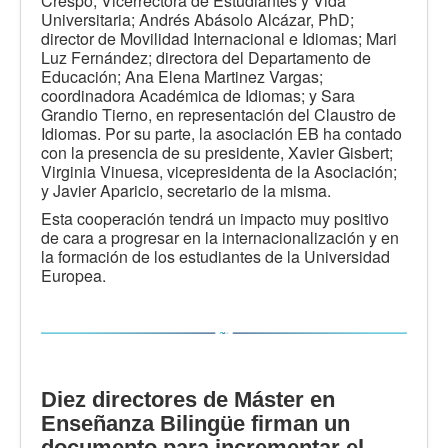
Crespo, Vicerrectora de Estudiantes y Vida
Universitaria; Andrés Abásolo Alcázar, PhD;
director de Movilidad Internacional e Idiomas; Mari
Luz Fernández; directora del Departamento de
Educación; Ana Elena Martinez Vargas;
coordinadora Académica de Idiomas; y Sara
Grandio Tierno, en representación del Claustro de
Idiomas. Por su parte, la asociación EB ha contado
con la presencia de su presidente, Xavier Gisbert;
Virginia Vinuesa, vicepresidenta de la Asociación;
y Javier Aparicio, secretario de la misma.
Esta cooperación tendrá un impacto muy positivo
de cara a progresar en la internacionalización y en
la formación de los estudiantes de la Universidad
Europea.
Diez directores de Máster en
Enseñanza Bilingüe firman un
documento para incrementar el