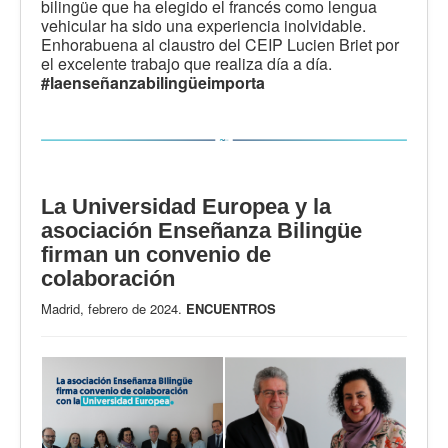
bilingüe que ha elegido el francés como lengua
vehicular ha sido una experiencia inolvidable.
Enhorabuena al claustro del CEIP Lucien Briet por
el excelente trabajo que realiza día a día.
#laenseñanzabilingüeimporta
La Universidad Europea y la
asociación Enseñanza Bilingüe
firman un convenio de
colaboración
Madrid, febrero de 2024.
ENCUENTROS