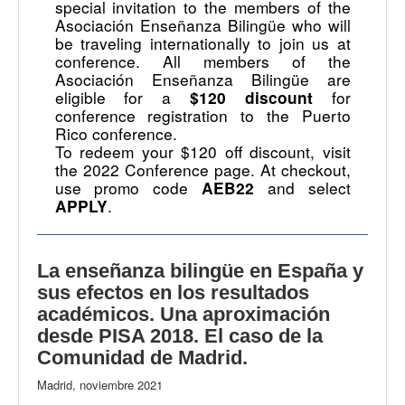
special invitation to the members of the
Asociación Enseñanza Bilingüe who will
be traveling internationally to join us at
conference. All members of the
Asociación Enseñanza Bilingüe are
eligible for a
for
$120 discount
conference registration to the Puerto
Rico conference.
To redeem your $120 off discount, visit
the 2022 Conference page. At checkout,
use promo code
and select
AEB22
.
APPLY
La enseñanza bilingüe en España y
sus efectos en los resultados
académicos. Una aproximación
desde PISA 2018. El caso de la
Comunidad de Madrid.
Madrid, noviembre 2021