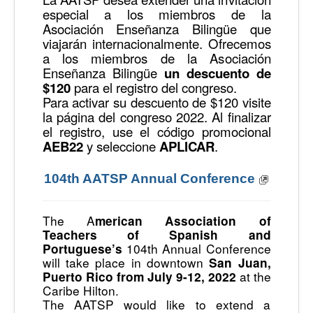
especial a los miembros de la
Asociación Enseñanza Bilingüe que
viajarán internacionalmente. Ofrecemos
a los miembros de la Asociación
Enseñanza Bilingüe
un descuento de
$120
para el registro del congreso.
Para activar su descuento de $120 visite
la página del congreso 2022. Al finalizar
el registro, use el código promocional
AEB22
y seleccione
APLICAR
.
104th AATSP Annual Conference
The A
merican Association of
Teachers of Spanish and
104th Annual Conference
Portuguese’s
will take place in downtown
San Juan,
at the
Puerto Rico from July 9-12, 2022
Caribe Hilton.
The AATSP would like to extend a