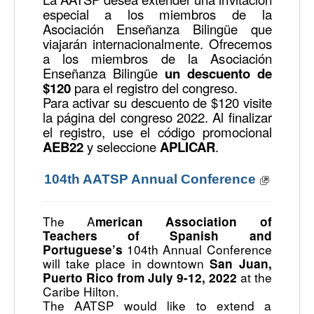
especial a los miembros de la
Asociación Enseñanza Bilingüe que
viajarán internacionalmente. Ofrecemos
a los miembros de la Asociación
Enseñanza Bilingüe
un descuento de
$120
para el registro del congreso.
Para activar su descuento de $120 visite
la página del congreso 2022. Al finalizar
el registro, use el código promocional
AEB22
y seleccione
APLICAR
.
104th AATSP Annual Conference
The A
merican Association of
Teachers of Spanish and
104th Annual Conference
Portuguese’s
will take place in downtown
San Juan,
at the
Puerto Rico from July 9-12, 2022
Caribe Hilton.
The AATSP would like to extend a