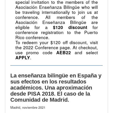
special invitation to the members of the
Asociación Enseñanza Bilingüe who will
be traveling internationally to join us at
conference. All members of the
Asociación Enseñanza Bilingüe are
eligible for a
for
$120 discount
conference registration to the Puerto
Rico conference.
To redeem your $120 off discount, visit
the 2022 Conference page. At checkout,
use promo code
and select
AEB22
.
APPLY
La enseñanza bilingüe en España y
sus efectos en los resultados
académicos. Una aproximación
desde PISA 2018. El caso de la
Comunidad de Madrid.
Madrid, noviembre 2021