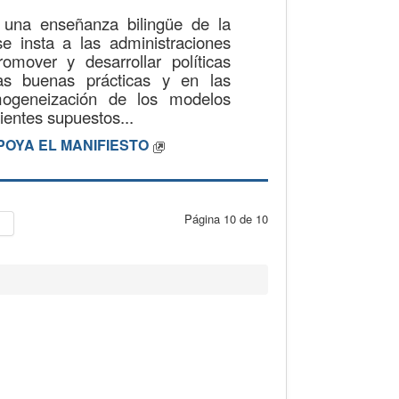
e una enseñanza bilingüe de la
e insta a las administraciones
mover y desarrollar políticas
as buenas prácticas y en las
mogeneización de los modelos
ientes supuestos...
POYA EL MANIFIESTO
Página 10 de 10