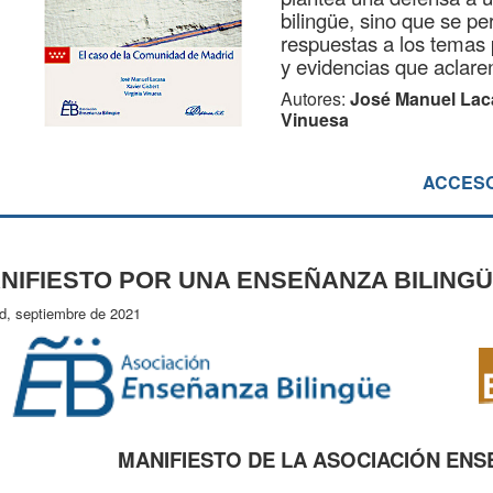
bilingüe, sino que se p
respuestas a los temas 
y evidencias que aclaren
Autores:
José Manuel Lacas
Vinuesa
ACCESO
NIFIESTO POR UNA ENSEÑANZA BILINGÜ
d, septiembre de 2021
MANIFIESTO DE LA ASOCIACIÓN ENS