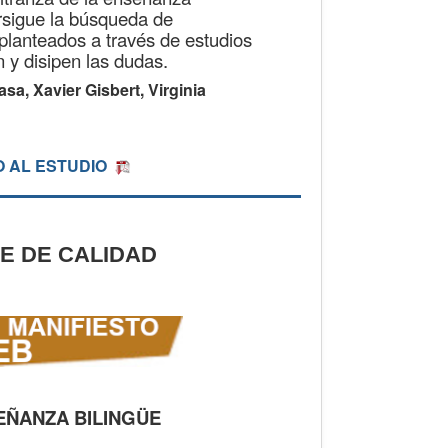
ersigue la búsqueda de
planteados a través de estudios
 y disipen las dudas.
a, Xavier Gisbert, Virginia
 AL ESTUDIO
E DE CALIDAD
EÑANZA BILINGÜE