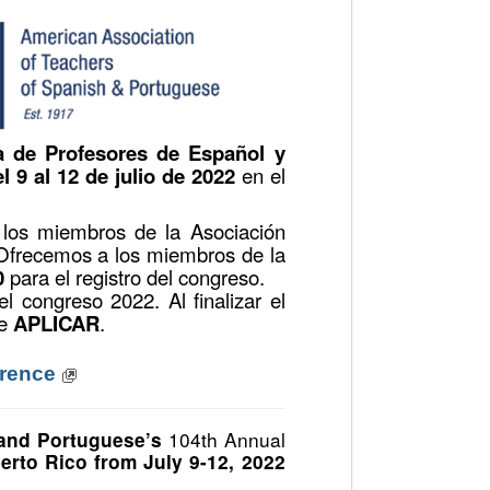
 de Profesores de Español y
 9 al 12 de julio de 2022
en el
 los miembros de la Asociación
 Ofrecemos a los miembros de la
0
para el registro del congreso.
l congreso 2022. Al finalizar el
ne
APLICAR
.
erence
104th Annual
 and Portuguese’s
erto Rico from July 9-12, 2022