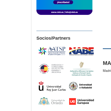
Socios/Partners
MA
Madri