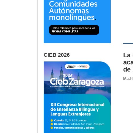
La 
CIEB 2026
ac
de 
Madri