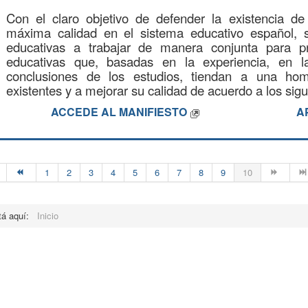
Con el claro objetivo de defender la existencia d
máxima calidad en el sistema educativo español, s
educativas a trabajar de manera conjunta para pro
educativas que, basadas en la experiencia, en l
conclusiones de los estudios, tiendan a una ho
existentes y a mejorar su calidad de acuerdo a los sigu
ACCEDE AL MANIFIESTO
A
1
2
3
4
5
6
7
8
9
10
tá aquí:
Inicio