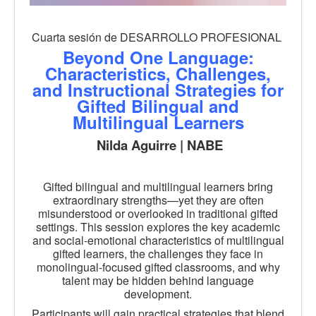
Cuarta sesión de DESARROLLO PROFESIONAL
Beyond One Language:
Characteristics, Challenges,
and Instructional Strategies for
Gifted Bilingual and
Multilingual Learners
Nilda Aguirre | NABE
Gifted bilingual and multilingual learners bring
extraordinary strengths—yet they are often
misunderstood or overlooked in traditional gifted
settings. This session explores the key academic
and social-emotional characteristics of multilingual
gifted learners, the challenges they face in
monolingual-focused gifted classrooms, and why
talent may be hidden behind language
development.
Participants will gain practical strategies that blend