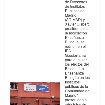
de Directores
de Institutos
Públicos de
Madrid
(ADIMAD) y
Xavier Gisbert,
presidente de
la asociación
Enseñanza
Bilingüe, se
reúnen en el
IES
Guadarrama
para analizar
los efectos del
Estudio “La
Enseñanza
Bilingüe en los
Institutos
públicos de la
Comunidad de
Madrid”
presentado a
principios de