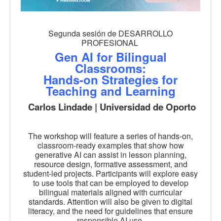
Segunda sesión de DESARROLLO
PROFESIONAL
Gen AI for Bilingual
Classrooms:
Hands-on Strategies for
Teaching and Learning
Carlos Lindade | Universidad de Oporto
The workshop will feature a series of hands-on,
classroom-ready examples that show how
generative AI can assist in lesson planning,
resource design, formative assessment, and
student-led projects. Participants will explore easy
to use tools that can be employed to develop
bilingual materials aligned with curricular
standards. Attention will also be given to digital
literacy, and the need for guidelines that ensure
responsible AI use.