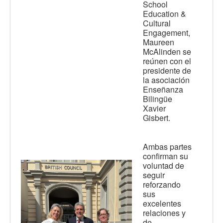
School
Education &
Cultural
Engagement,
Maureen
McAlinden se
reúnen con el
presidente de
la asociación
Enseñanza
Bilingüe
Xavier
Gisbert.
Ambas partes
confirman su
voluntad de
seguir
reforzando
sus
excelentes
relaciones y
de