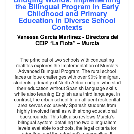
the Bilingual Program in Early
Childhood and Primary
Education in Diverse School
Contexts
Vanessa García Martínez - Directora del
CEIP “La Flota” – Murcia
The principal of two schools with contrasting
realities explores the implementation of Murcia’s
Advanced Bilingual Program. The rural school
faces unique challenges with over 90% immigrant
students, primarily of North African origin, who start
their education without Spanish language skills
while also learning English as a third language. In
contrast, the urban school in an affluent residential
area serves exclusively Spanish students from
highly involved families with strong educational
backgrounds. This talk also reviews Murcia’s
bilingual system, detailing the two bilingualism
levels available to schools, the legal criteria for
adoption, and the principal’s perspective. It