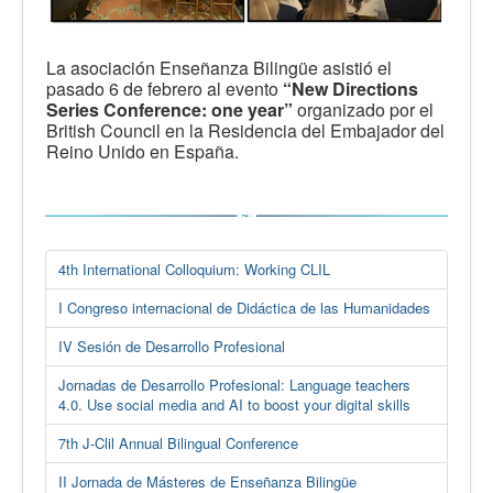
La asociación Enseñanza Bilingüe asistió el
pasado 6 de febrero al evento
“New Directions
Series Conference: one year”
organizado por el
British Council en la Residencia del Embajador del
Reino Unido en España.
4th International Colloquium: Working CLIL
I Congreso internacional de Didáctica de las Humanidades
IV Sesión de Desarrollo Profesional
Jornadas de Desarrollo Profesional: Language teachers
4.0. Use social media and AI to boost your digital skills
7th J-Clil Annual Bilingual Conference
II Jornada de Másteres de Enseñanza Bilingüe