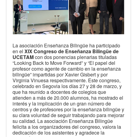
La asociación Enseñanza Bilingüe ha participado
en el
XIX Congreso de Enseñanza Bilingüe de
UCETAM
con dos ponencias plenarias tituladas
“Looking Back to Move Forward” y “El papel del
profesor como agente de cambio en la enseñanza
bilingüe” impartidas por Xavier Gisbert y por
Virginia Vinuesa respectivamente. Este congreso,
celebrado en Segovia los días 27 y 28 de marzo, y
que ha reunido a docentes de colegios que
atienden a más de 20.000 alumnos, ha mostrado el
interés y la implicación de un gran número de
centros y de profesores por la enseñanza bilingüe y
su clara voluntad de seguir trabajando para mejorar
su calidad. La asociación Enseñanza Bilingüe
felicita a los organizadores del congreso, valora la
dedicación de los asistentes y agradece la