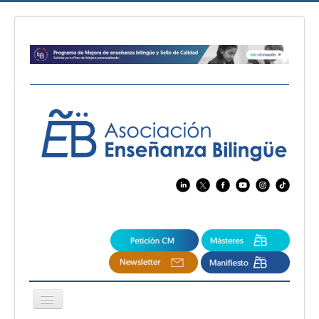
Cambiar
navegación