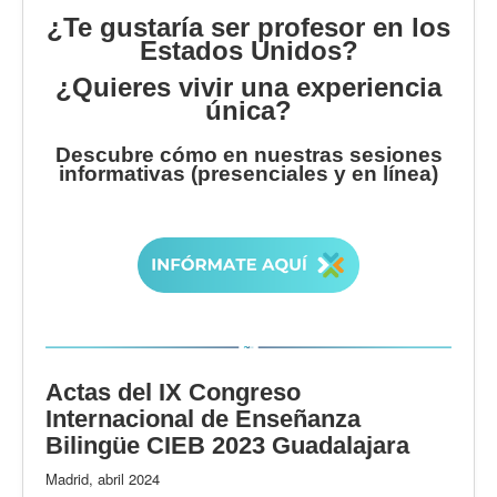
¿Te gustaría ser profesor en los
Estados Unidos?
¿Quieres vivir una experiencia
única?
Descubre cómo en nuestras sesiones
informativas (presenciales y en línea)
Actas del IX Congreso
Internacional de Enseñanza
Bilingüe CIEB 2023 Guadalajara
Madrid, abril 2024