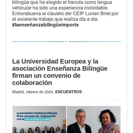
bilingüe que ha elegido el francés como lengua
vehicular ha sido una experiencia inolvidable.
Enhorabuena al claustro del CEIP Lucien Briet por
el excelente trabajo que realiza día a día.
#laenseñanzabilingüeimporta
La Universidad Europea y la
asociación Enseñanza Bilingüe
firman un convenio de
colaboración
Madrid, febrero de 2024.
ENCUENTROS