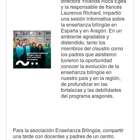
directora Yolanda Roca Egea
y la responsable de francés
Laurence Richard, impartió
una sesión informativa sobre
la enseñanza bilingüe en
España y en Aragón. En un
ambiente agradable y
distendido, tanto los
miembros del claustro como
los padres que asistieron
tuvieron la oportunidad
conocer la evolución de la
enseñanza bilingüe en
nuestro país y en la región,
de profundizar en las
fortalezas y las debilidades
del programa aragonés.
Para la asociación Enseñanza Bilingüe, compartir
una tarde con docentes y padres de un centro