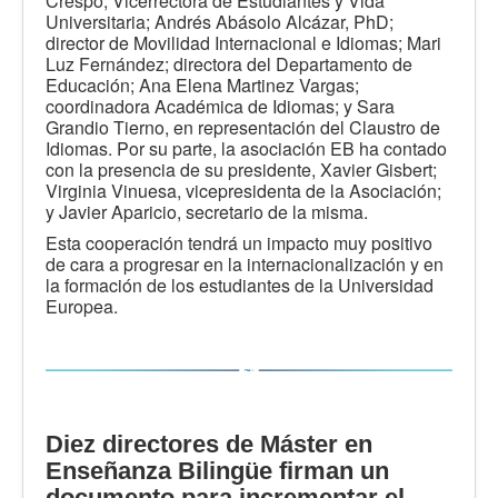
Crespo, Vicerrectora de Estudiantes y Vida
Universitaria; Andrés Abásolo Alcázar, PhD;
director de Movilidad Internacional e Idiomas; Mari
Luz Fernández; directora del Departamento de
Educación; Ana Elena Martinez Vargas;
coordinadora Académica de Idiomas; y Sara
Grandio Tierno, en representación del Claustro de
Idiomas. Por su parte, la asociación EB ha contado
con la presencia de su presidente, Xavier Gisbert;
Virginia Vinuesa, vicepresidenta de la Asociación;
y Javier Aparicio, secretario de la misma.
Esta cooperación tendrá un impacto muy positivo
de cara a progresar en la internacionalización y en
la formación de los estudiantes de la Universidad
Europea.
Diez directores de Máster en
Enseñanza Bilingüe firman un
documento para incrementar el