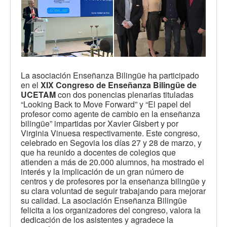
La asociación Enseñanza Bilingüe ha participado
en el
XIX Congreso de Enseñanza Bilingüe de
UCETAM
con dos ponencias plenarias tituladas
“Looking Back to Move Forward” y “El papel del
profesor como agente de cambio en la enseñanza
bilingüe” impartidas por Xavier Gisbert y por
Virginia Vinuesa respectivamente. Este congreso,
celebrado en Segovia los días 27 y 28 de marzo, y
que ha reunido a docentes de colegios que
atienden a más de 20.000 alumnos, ha mostrado el
interés y la implicación de un gran número de
centros y de profesores por la enseñanza bilingüe y
su clara voluntad de seguir trabajando para mejorar
su calidad. La asociación Enseñanza Bilingüe
felicita a los organizadores del congreso, valora la
dedicación de los asistentes y agradece la