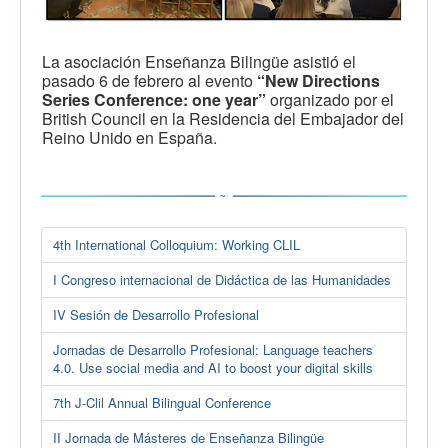
La asociación Enseñanza Bilingüe asistió el
pasado 6 de febrero al evento
“New Directions
Series Conference: one year”
organizado por el
British Council en la Residencia del Embajador del
Reino Unido en España.
4th International Colloquium: Working CLIL
I Congreso internacional de Didáctica de las Humanidades
IV Sesión de Desarrollo Profesional
Jornadas de Desarrollo Profesional: Language teachers
4.0. Use social media and AI to boost your digital skills
7th J-Clil Annual Bilingual Conference
II Jornada de Másteres de Enseñanza Bilingüe