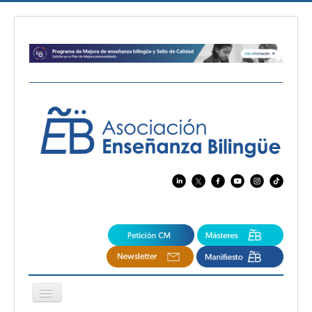
Cambiar
navegación