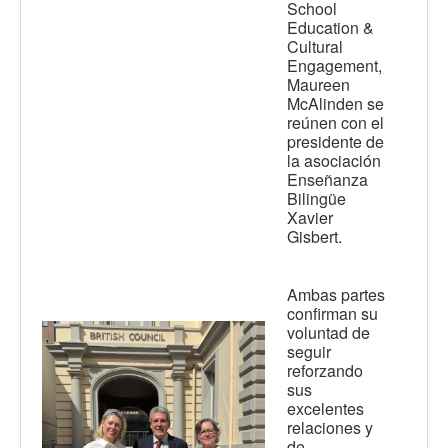
School
Education &
Cultural
Engagement,
Maureen
McAlinden se
reúnen con el
presidente de
la asociación
Enseñanza
Bilingüe
Xavier
Gisbert.
Ambas partes
confirman su
voluntad de
seguir
reforzando
sus
excelentes
relaciones y
de