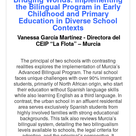
the Bilingual Program in Early
Childhood and Primary
Education in Diverse School
Contexts
Vanessa García Martínez - Directora del
CEIP “La Flota” – Murcia
The principal of two schools with contrasting
realities explores the implementation of Murcia’s
Advanced Bilingual Program. The rural school
faces unique challenges with over 90% immigrant
students, primarily of North African origin, who start
their education without Spanish language skills
while also learning English as a third language. In
contrast, the urban school in an affluent residential
area serves exclusively Spanish students from
highly involved families with strong educational
backgrounds. This talk also reviews Murcia’s
bilingual system, detailing the two bilingualism
levels available to schools, the legal criteria for
adoption, and the principal’s perspective. It