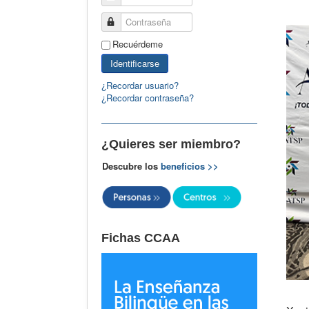
Contraseña
Recuérdeme
Identificarse
¿Recordar usuario?
¿Recordar contraseña?
¿Quieres ser miembro?
Descubre los
beneficios >>
Fichas CCAA