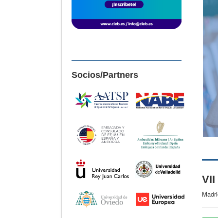
Socios/Partners
VII
Madri