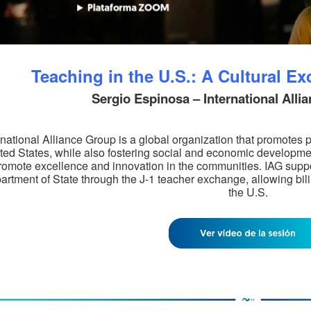
Teaching in the U.S.: A Cultural E
Sergio Espinosa – International Alli
rnational Alliance Group is a global organization that promotes 
ted States, while also fostering social and economic development
romote excellence and innovation in the communities. IAG supp
artment of State through the J-1 teacher exchange, allowing bili
the U.S.