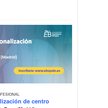
ROFESIONAL
alización de centro