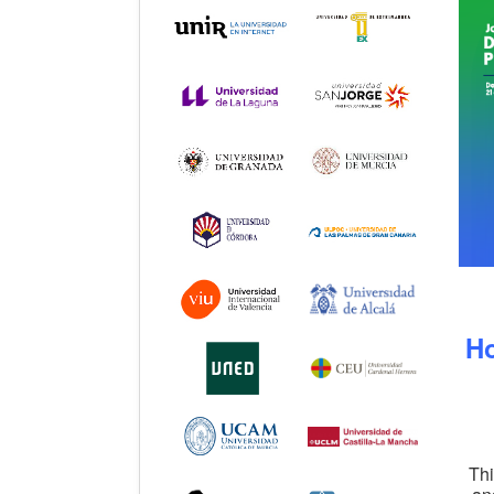
Ho
Thi