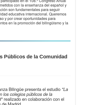
 participado en el 108.º Congreso Anual
ometidos con la enseñanza del español y
ración son fundamentales para seguir
nidad educativa internacional. Queremos
so y por crear oportunidades para
ntos en la promoción del bilingüismo y la
os Públicos de la Comunidad
za Bilingüe presenta el estudio
"La
 los colegios públicos de la
d"
realizado en colaboración con el
s de Madrid.