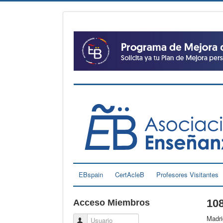
EBspain
CertAcleB
Profesores Visitantes
10
Acceso Miembros
Madri
Usuario