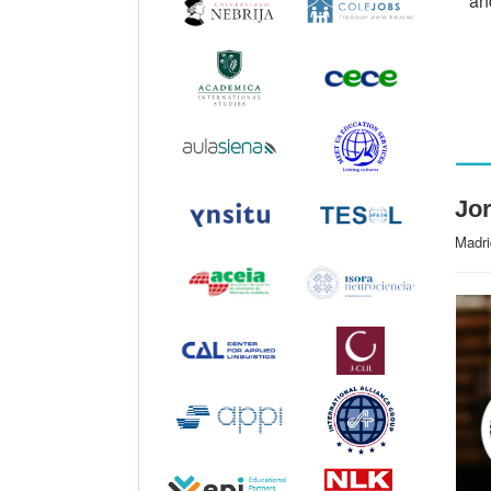
an
Jor
Madri