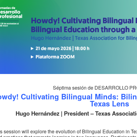
Séptima sesión de DESARROLLO 
wdy! Cultivating Bilingual Minds: Bili
Texas Lens
Hugo Hernández | President – Texas Associatio
s session will explore the evolution of Bilingual Education in T