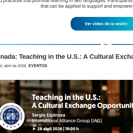
d practices that promote learning in two languages. Participants w
that can be applied to support and empower 
nada: Teaching in the U.S.: A Cultural Exc
d, abril de 2026.
EVENTOS