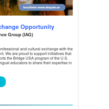
xchange Opportunity
ance Group (IAG)
professional and cultural exchange with the
. We are proud to support initiatives that
orts the Bridge USA program of the U.S.
ngual educators to share their expertise in