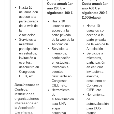
Cuota anual: 1er
Cuota anual: 1er
Hasta 10
año 200 € y
año 400 € y
usuarios con
siguientes 100 €
siguientes 200 €
acceso a la
(100€/etapa)
parte privada
Hasta 10
de la web de
usuarios con
Hasta 10
la
acceso a la
usuarios con
Asociación.
parte privada
acceso a la
Servicios a
de la web de la
parte privada
miembros,
Asociación.
de la web de la
participación
Servicios a
Asociación.
en estudios,
miembros,
Servicios a
invitación a
participación
miembros,
eventos,
en estudios,
participación
descuento en
invitación a
en estudios,
Congresos
eventos,
invitación a
CIEB, etc.
descuento en
eventos,
Congresos
descuento en
Destinatarios:
CIEB, etc.
Congresos
Centros,
Herramienta
CIEB, etc.
instituciones,
de
Herramienta
organizaciones
autoevaluación
de
interesados en
para UNA
autoevaluación
la Asociación
etapa
para DOS
Enseñanza
educativa.
etapas