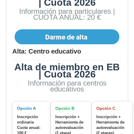
| Cuota 2026
Información para particulares |
CUOTA ANUAL: 20 €
Alta: Centro educativo
Alta de miembro en EB
| Cuota 2026
Información para centros
educativos
Opción A
Opción B
Opción C
Inscripción
Inscripción +
Inscripción +
ordinaria
Herramienta de
Herramienta de
Cuota anual:
autoevaluación
autoevaluación
100 €
(1 etapa)
(2 etapas)