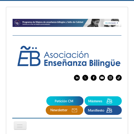
Cambiar
navegación