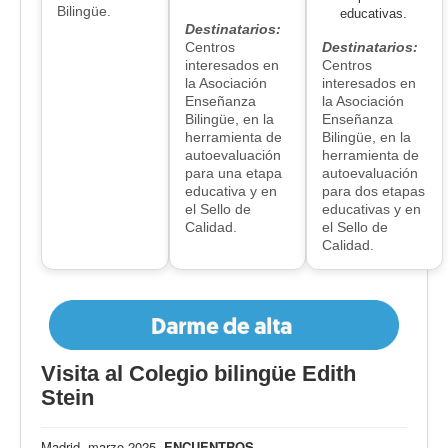
Bilingüe.
educativas.
Destinatarios:
Centros
Destinatarios:
interesados en
Centros
la Asociación
interesados en
Enseñanza
la Asociación
Bilingüe, en la
Enseñanza
herramienta de
Bilingüe, en la
autoevaluación
herramienta de
para una etapa
autoevaluación
educativa y en
para dos etapas
el Sello de
educativas y en
Calidad.
el Sello de
Calidad.
Visita al Colegio bilingüe Edith
Stein
Madrid, marzo 2025.
ENCUENTROS