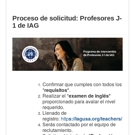
Proceso de solicitud: Profesores J-
1 de IAG
Confirmar que cumples con todos los
*
requisitos*
.
Realizar el *
examen de inglés*
proporcionado para avalar el nivel
requerido.
Llenado de
registro:
http
s://iagusa.org/teachers/
Serás contactado por el equipo de
reclutamiento.