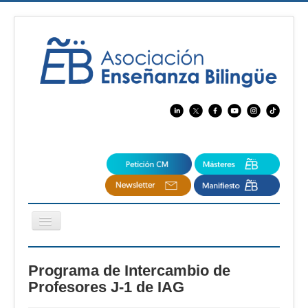
Cambiar
navegación
EBspain
Programa de Intercambio de
CertAcleB
Profesores J-1 de IAG
Profesores Visitantes