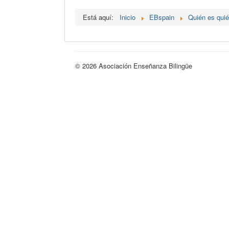
Está aquí:
Inicio
EBspain
Quién es qui
© 2026 Asociación Enseñanza Bilingüe