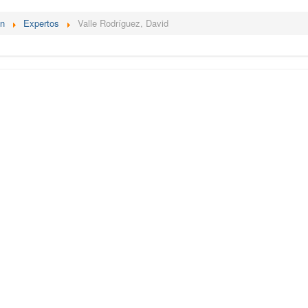
én
Expertos
Valle Rodríguez, David