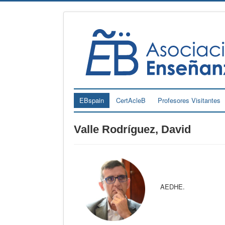
EBspain
CertAcleB
Profesores Visitantes
Valle Rodríguez, David
AEDHE.