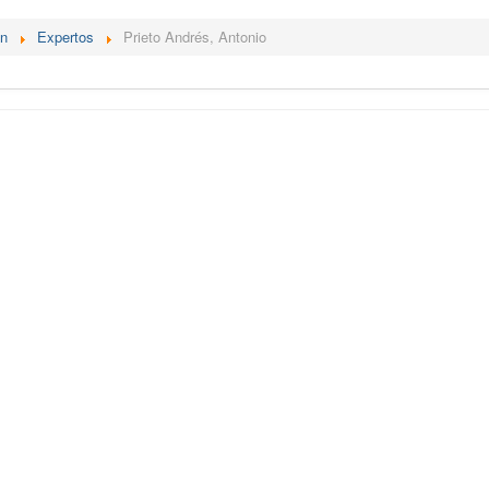
én
Expertos
Prieto Andrés, Antonio