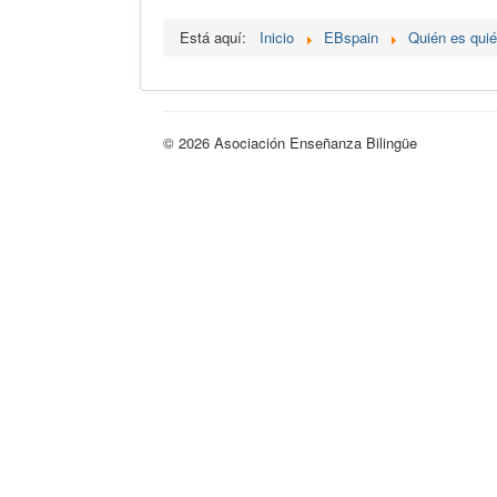
Está aquí:
Inicio
EBspain
Quién es qui
© 2026 Asociación Enseñanza Bilingüe