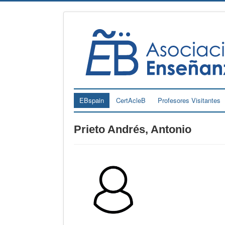
EBspain
CertAcleB
Profesores Visitantes
Prieto Andrés, Antonio