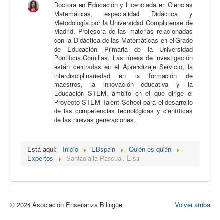
Doctora en Educación y Licenciada en Ciencias
Calidad
Matemáticas, especialidad Didáctica y
Metodología por la Universidad Complutense de
Artículos
Madrid. Profesora de las materias relacionadas
con la Didáctica de las Matemáticas en el Grado
Recursos
de Educación Primaria de la Universidad
Pontificia Comillas. Las líneas de investigación
Observatorio EB
están centradas en el Aprendizaje Servicio, la
interdisciplinariedad en la formación de
CIEB
maestros, la innovación educativa y la
Educación STEM, ámbito en el que dirige el
Contacto
Proyecto STEM Talent School para el desarrollo
de las competencias tecnológicas y científicas
de las nuevas generaciones.
Está aquí:
Inicio
EBspain
Quién es quién
Expertos
Santaolalla Pascual, Elsa
© 2026 Asociación Enseñanza Bilingüe
Volver arriba