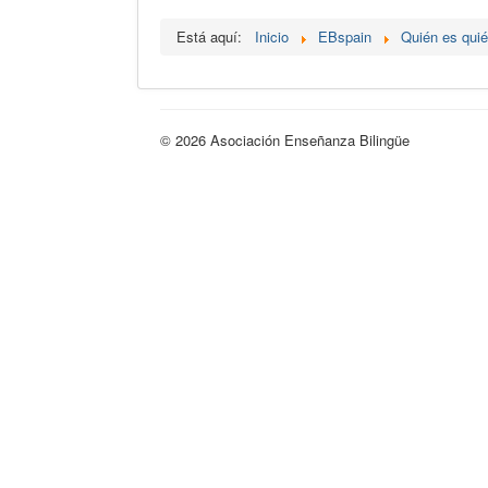
Está aquí:
Inicio
EBspain
Quién es qui
© 2026 Asociación Enseñanza Bilingüe