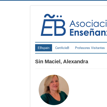
EBspain
CertAcleB
Profesores Visitantes
Sin Maciel, Alexandra