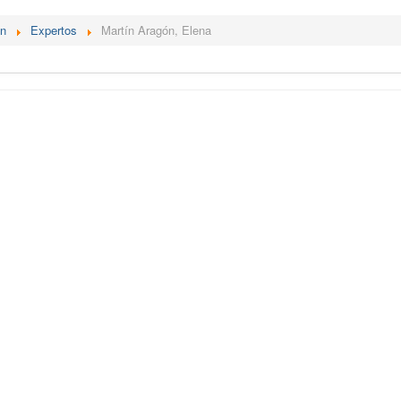
én
Expertos
Martín Aragón, Elena