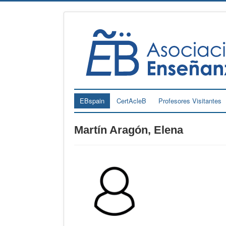
EBspain
CertAcleB
Profesores Visitantes
Martín Aragón, Elena