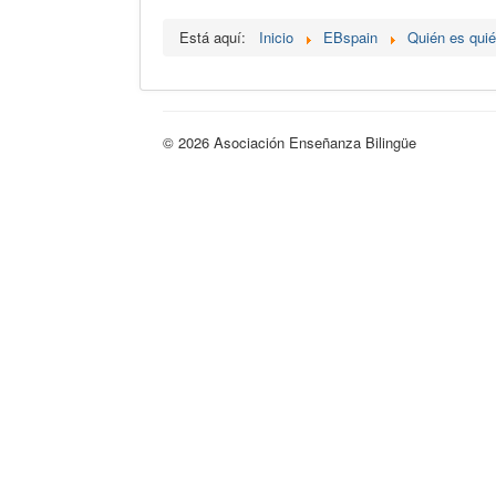
Está aquí:
Inicio
EBspain
Quién es qui
© 2026 Asociación Enseñanza Bilingüe