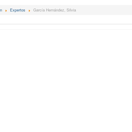
én
Expertos
García Hernández, Silvia