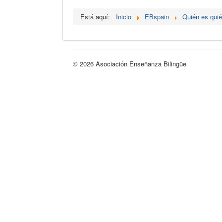
Está aquí:
Inicio
EBspain
Quién es qui
© 2026 Asociación Enseñanza Bilingüe