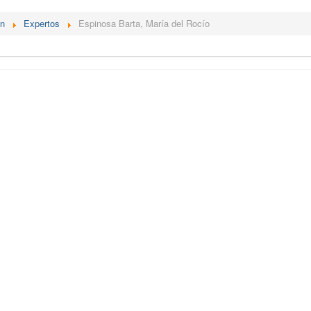
én
Expertos
Espinosa Barta, María del Rocío