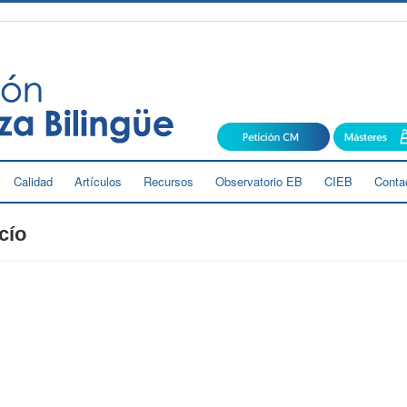
Calidad
Artículos
Recursos
Observatorio EB
CIEB
Conta
cío