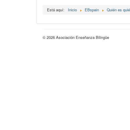
Está aquí:
Inicio
EBspain
Quién es qui
© 2026 Asociación Enseñanza Bilingüe