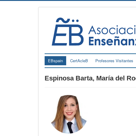
EBspain
CertAcleB
Profesores Visitantes
Espinosa Barta, María del Ro