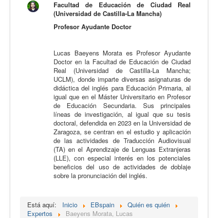
Facultad de Educación de Ciudad Real
Calidad
(Universidad de Castilla-La Mancha)
Profesor Ayudante Doctor
Artículos
Recursos
Lucas Baeyens Morata es Profesor Ayudante
Observatorio EB
Doctor en la Facultad de Educación de Ciudad
Real (Universidad de Castilla-La Mancha;
CIEB
UCLM), donde imparte diversas asignaturas de
didáctica del inglés para Educación Primaria, al
Contacto
igual que en el Máster Universitario en Profesor
de Educación Secundaria. Sus principales
líneas de investigación, al igual que su tesis
doctoral, defendida en 2023 en la Universidad de
Zaragoza, se centran en el estudio y aplicación
de las actividades de Traducción Audiovisual
(TA) en el Aprendizaje de Lenguas Extranjeras
(LLE), con especial interés en los potenciales
beneficios del uso de actividades de doblaje
sobre la pronunciación del inglés.
Está aquí:
Inicio
EBspain
Quién es quién
Expertos
Baeyens Morata, Lucas