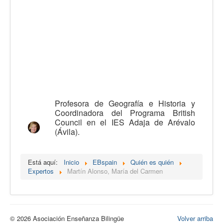
Calidad
Artículos
Recursos
Observatorio EB
CIEB
Contacto
Profesora de Geografía e Historia y
Coordinadora del Programa British
Council en el IES Adaja de Arévalo
(Ávila).
Está aquí:
Inicio
EBspain
Quién es quién
Expertos
Martín Alonso, María del Carmen
© 2026 Asociación Enseñanza Bilingüe
Volver arriba