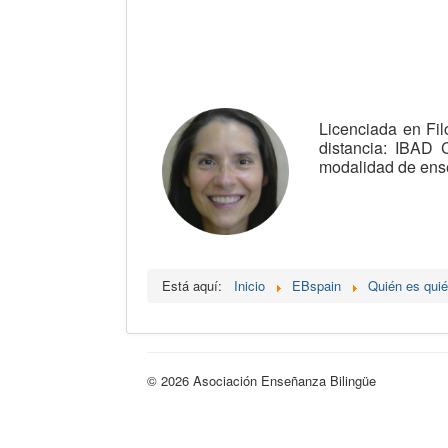
Licenciada en Fil
distancia: IBAD 
modalidad de ense
Está aquí:
Inicio
EBspain
Quién es qui
© 2026 Asociación Enseñanza Bilingüe