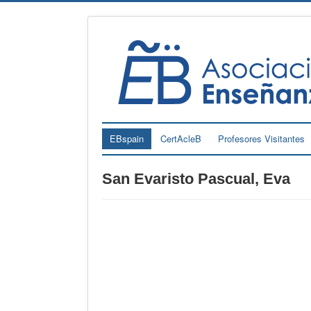
EBspain
CertAcleB
Profesores Visitantes
San Evaristo Pascual, Eva