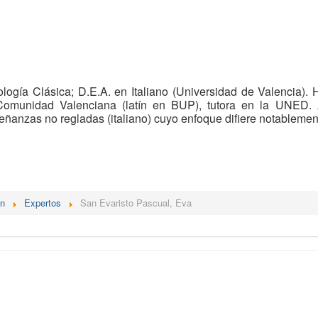
ología Clásica; D.E.A. en Italiano (Universidad de Valencia).
Comunidad Valenciana (latín en BUP), tutora en la UNED. 
ñanzas no regladas (italiano) cuyo enfoque difiere notablement
én
Expertos
San Evaristo Pascual, Eva