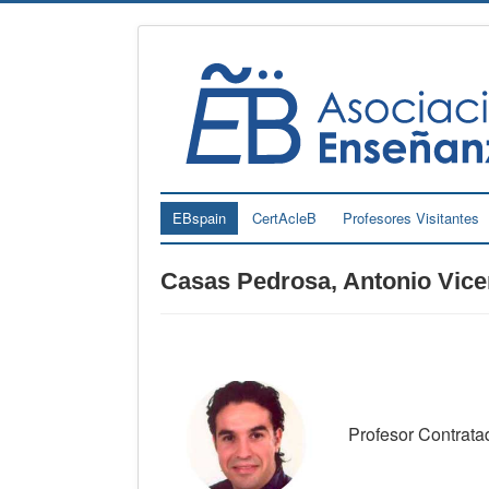
EBspain
CertAcleB
Profesores Visitantes
Casas Pedrosa, Antonio Vice
Profesor Contratad